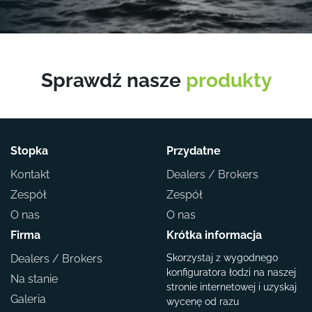
Sprawdź nasze
produkty
Stopka
Przydatne
Kontakt
Dealers / Brokers
Zespół
Zespół
O nas
O nas
Firma
Krótka informacja
Dealers / Brokers
Skorzystaj z wygodnego
konfiguratora łodzi na naszej
Na stanie
stronie internetowej i uzyskaj
Galeria
wycenę od razu