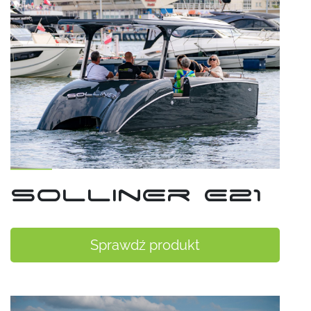
sollinEr E21
Sprawdź produkt