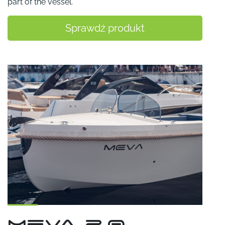
part of the vessel.
Sprawdź produkt
Meva 2.0