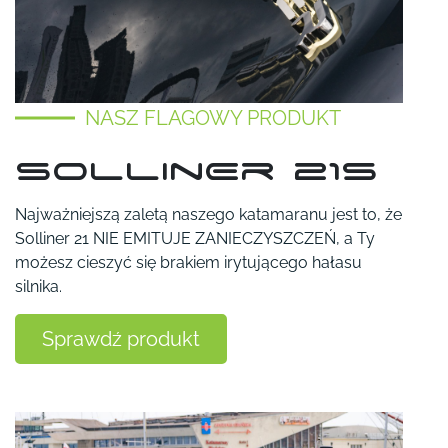
NASZ FLAGOWY PRODUKT
sollinEr 21S
Najważniejszą zaletą naszego katamaranu jest to, że
Solliner 21 NIE EMITUJE ZANIECZYSZCZEŃ, a Ty
możesz cieszyć się brakiem irytującego hałasu
silnika.
Sprawdź produkt