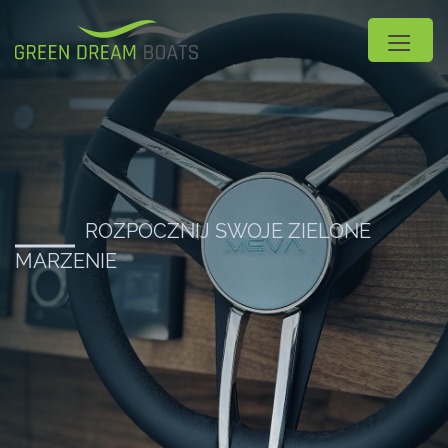
ROZPOCZNIJ SWOJE ZIELONE
MARZENIE