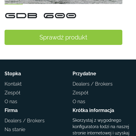
GDB 600
Sprawdź produkt
Stopka
Przydatne
Kontakt
Dealers / Brokers
Zespół
Zespół
O nas
O nas
Firma
Krótka informacja
Dealers / Brokers
Skorzystaj z wygodnego
konfiguratora łodzi na naszej
Na stanie
stronie internetowej i uzyskaj