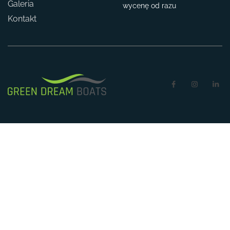
Galeria
wycenę od razu
Kontakt