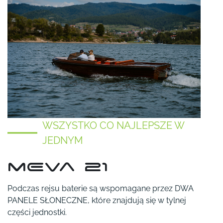
WSZYSTKO CO NAJLEPSZE W
JEDNYM
mEva 21
Podczas rejsu baterie są wspomagane przez DWA
PANELE SŁONECZNE, które znajdują się w tylnej
części jednostki.