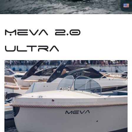
Meva 2.0
Ultra