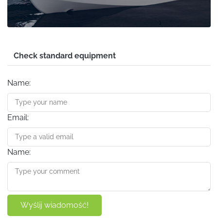
Check standard equipment
Name:
Email:
Name:
Wyślij wiadomość!