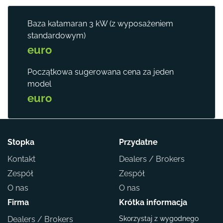
Baza katamaran 3 kW (z wyposażeniem
standardowym)
euro
Początkowa sugerowana cena za jeden
model
euro
Stopka
Przydatne
Kontakt
Dealers / Brokers
Zespół
Zespół
O nas
O nas
Firma
Krótka informacja
Dealers / Brokers
Skorzystaj z wygodnego